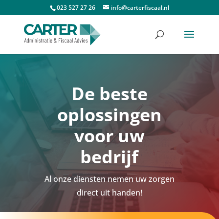
023 527 27 26
info@carterfiscaal.nl
De beste
oplossingen
voor uw
bedrijf
Al onze diensten nemen uw zorgen
direct uit handen!