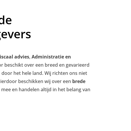
de
evers
iscaal advies
,
Administratie en
or beschikt over een breed en gevarieerd
door het hele land. Wij richten ons niet
Hierdoor beschikken wij over een
brede
 mee en handelen altijd in het belang van