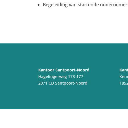
Begeleiding van startende ondernemer
Kantoor Santpoort-Noord
Kant
Hagelingerweg 173-177
Ken
2071 CD Santpoort-Noord
1852