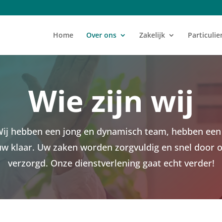
Home
Over ons
Zakelijk
Particulie
Wie zijn wij
. Wij hebben een jong en dynamisch team, hebben een
 uw klaar. Uw zaken worden zorgvuldig en snel doo
verzorgd. Onze dienstverlening gaat echt verder!