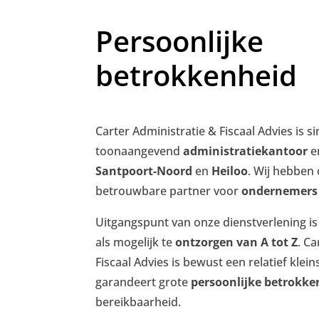
Persoonlijke
betrokkenheid
Carter Administratie & Fiscaal Advies is s
toonaangevend
administratiekantoor
en
Santpoort-Noord
en
Heiloo
. Wij hebben
betrouwbare partner voor
ondernemers
Uitgangspunt van onze dienstverlening is
als mogelijk te
ontzorgen van A tot Z
. C
Fiscaal Advies is bewust een relatief klei
garandeert grote
persoonlijke betrokke
bereikbaarheid.