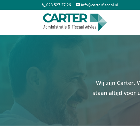
023 527 27 26
info@carterfiscaal.nl
Wij zijn Carter
staan altijd voor