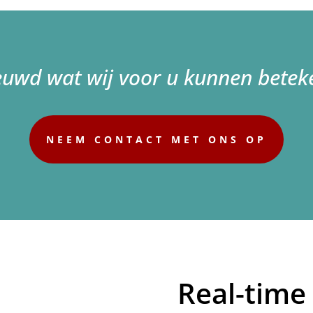
euwd wat wij voor u kunnen betek
NEEM CONTACT MET ONS OP
Real-time