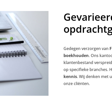
Gevarieer
opdrachtg
Gedegen verzorgen van
F
boekhouden
. Ons kanto
klantenbestand verspreid 
op specifieke branches. 
kennis
. Wij denken met u
onze cliënten.