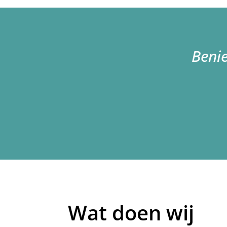
Beni
Wat doen wij