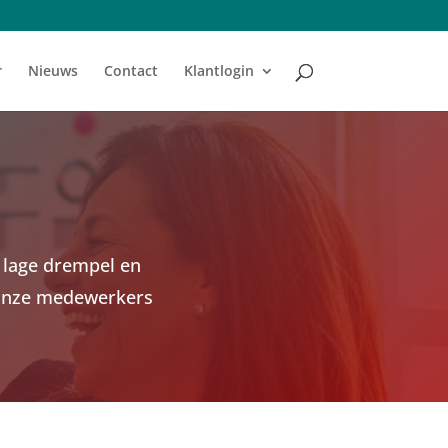
r
Nieuws
Contact
Klantlogin
 lage drempel en
r onze medewerkers