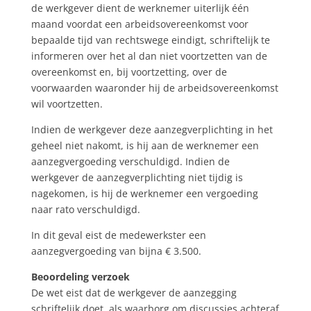
de werkgever dient de werknemer uiterlijk één
maand voordat een arbeidsovereenkomst voor
bepaalde tijd van rechtswege eindigt, schriftelijk te
informeren over het al dan niet voortzetten van de
overeenkomst en, bij voortzetting, over de
voorwaarden waaronder hij de arbeidsovereenkomst
wil voortzetten.
Indien de werkgever deze aanzegverplichting in het
geheel niet nakomt, is hij aan de werknemer een
aanzegvergoeding verschuldigd. Indien de
werkgever de aanzegverplichting niet tijdig is
nagekomen, is hij de werknemer een vergoeding
naar rato verschuldigd.
In dit geval eist de medewerkster een
aanzegvergoeding van bijna € 3.500.
Beoordeling verzoek
De wet eist dat de werkgever de aanzegging
schriftelijk doet, als waarborg om discussies achteraf