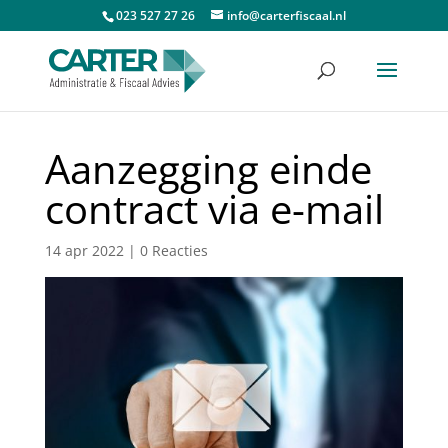
023 527 27 26
info@carterfiscaal.nl
Aanzegging einde
contract via e-mail
14 apr 2022
|
0 Reacties