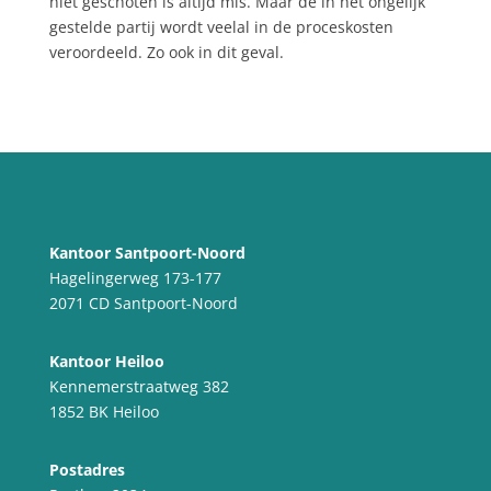
niet geschoten is altijd mis. Maar de in het ongelijk
gestelde partij wordt veelal in de proceskosten
veroordeeld. Zo ook in dit geval.
Kantoor Santpoort-Noord
Hagelingerweg 173-177
2071 CD Santpoort-Noord
Kantoor Heiloo
Kennemerstraatweg 382
1852 BK Heiloo
Postadres