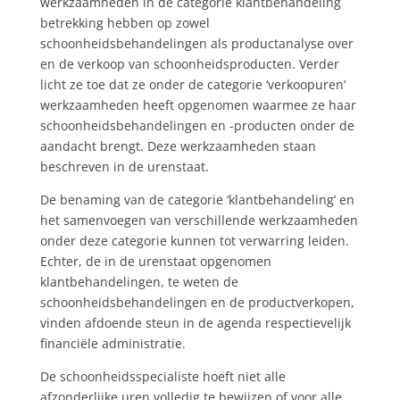
werkzaamheden in de categorie klantbehandeling
betrekking hebben op zowel
schoonheidsbehandelingen als productanalyse over
en de verkoop van schoonheidsproducten. Verder
licht ze toe dat ze onder de categorie ‘verkoopuren’
werkzaamheden heeft opgenomen waarmee ze haar
schoonheidsbehandelingen en -producten onder de
aandacht brengt. Deze werkzaamheden staan
beschreven in de urenstaat.
De benaming van de categorie ‘klantbehandeling’ en
het samenvoegen van verschillende werkzaamheden
onder deze categorie kunnen tot verwarring leiden.
Echter, de in de urenstaat opgenomen
klantbehandelingen, te weten de
schoonheidsbehandelingen en de productverkopen,
vinden afdoende steun in de agenda respectievelijk
financiële administratie.
De schoonheidsspecialiste hoeft niet alle
afzonderlijke uren volledig te bewijzen of voor alle