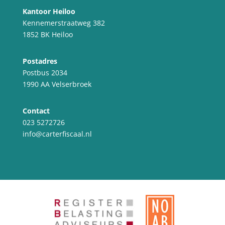
Kantoor Heiloo
Kennemerstraatweg 382
1852 BK Heiloo
Postadres
Postbus 2034
1990 AA Velserbroek
Contact
023 5272726
info@carterfiscaal.nl