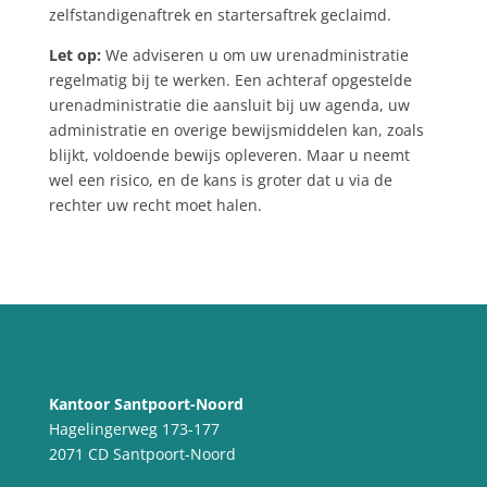
zelfstandigenaftrek en startersaftrek geclaimd.
Let op:
We adviseren u om uw urenadministratie
regelmatig bij te werken. Een achteraf opgestelde
urenadministratie die aansluit bij uw agenda, uw
administratie en overige bewijsmiddelen kan, zoals
blijkt, voldoende bewijs opleveren. Maar u neemt
wel een risico, en de kans is groter dat u via de
rechter uw recht moet halen.
Kantoor Santpoort-Noord
Hagelingerweg 173-177
2071 CD Santpoort-Noord