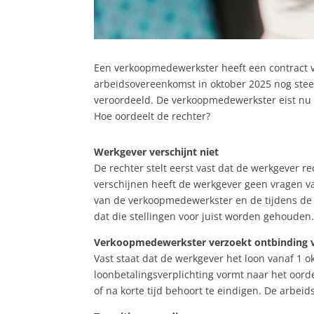
Een verkoopmedewerkster heeft een contract voo
arbeidsovereenkomst in oktober 2025 nog steeds
veroordeeld. De verkoopmedewerkster eist nu o
Hoe oordeelt de rechter?
Werkgever verschijnt niet
De rechter stelt eerst vast dat de werkgever r
verschijnen heeft de werkgever geen vragen v
van de verkoopmedewerkster en de tijdens de 
dat die stellingen voor juist worden gehouden
Verkoopmedewerkster verzoekt ontbinding 
Vast staat dat de werkgever het loon vanaf 1 ok
loonbetalingsverplichting vormt naar het oord
of na korte tijd behoort te eindigen. De arb