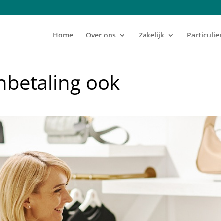
Home
Over ons
Zakelijk
Particulie
onbetaling ook