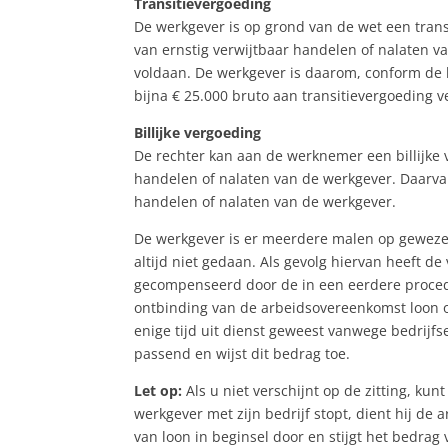
Transitievergoeding
De werkgever is op grond van de wet een tran
van ernstig verwijtbaar handelen of nalaten va
voldaan. De werkgever is daarom, conform de 
bijna € 25.000 bruto aan transitievergoeding v
Billijke vergoeding
De rechter kan aan de werknemer een billijke 
handelen of nalaten van de werkgever. Daarvan 
handelen of nalaten van de werkgever.
De werkgever is er meerdere malen op gewezen
altijd niet gedaan. Als gevolg hiervan heeft
gecompenseerd door de in een eerdere procedur
ontbinding van de arbeidsovereenkomst loon 
enige tijd uit dienst geweest vanwege bedrij
passend en wijst dit bedrag toe.
Let op:
Als u niet verschijnt op de zitting, ku
werkgever met zijn bedrijf stopt, dient hij de
van loon in beginsel door en stijgt het bedrag