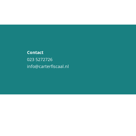
Contact
023 5272726
info@carterfiscaal.nl