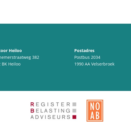
oor Heiloo
Postadres
nemerstraatweg 382
Postbus 2034
 BK Heiloo
1990 AA Velserbroek