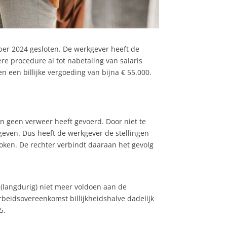
ober 2024 gesloten. De werkgever heeft de
re procedure al tot nabetaling van salaris
 een billijke vergoeding van bijna € 55.000.
en geen verweer heeft gevoerd. Door niet te
even. Dus heeft de werkgever de stellingen
ken. De rechter verbindt daaraan het gevolg
t (langdurig) niet meer voldoen aan de
beidsovereenkomst billijkheidshalve dadelijk
5.