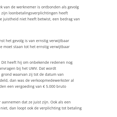
ek van de werknemer is ontbonden als gevolg
 zijn loonbetalingsverplichtingen heeft
juistheid niet heeft betwist, een bedrag van
t het gevolg is van ernstig verwijtbaar
e moet staan tot het ernstig verwijtbaar
. Dit heeft hij om onbekende redenen nog
anvragen bij het UWV. Dat wordt
p grond waarvan zij tot de datum van
ndeld, dan was de verkoopmedewerkster al
den een vergoeding van € 5.000 bruto
r aannemen dat ze juist zijn. Ook als een
iet, dan loopt ook de verplichting tot betaling