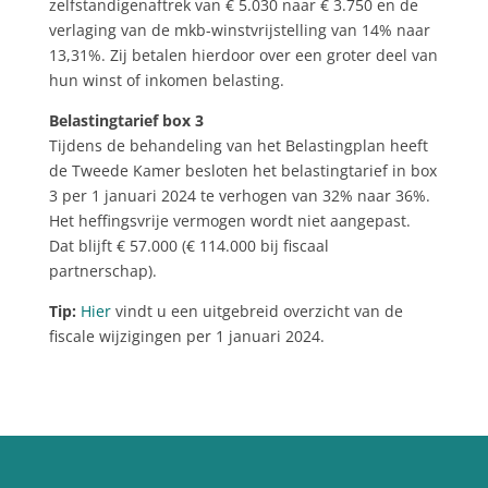
zelfstandigenaftrek van € 5.030 naar € 3.750 en de
verlaging van de mkb-winstvrijstelling van 14% naar
13,31%. Zij betalen hierdoor over een groter deel van
hun winst of inkomen belasting.
Belastingtarief box 3
Tijdens de behandeling van het Belastingplan heeft
de Tweede Kamer besloten het belastingtarief in box
3 per 1 januari 2024 te verhogen van 32% naar 36%.
Het heffingsvrije vermogen wordt niet aangepast.
Dat blijft € 57.000 (€ 114.000 bij fiscaal
partnerschap).
Tip:
Hier
vindt u een uitgebreid overzicht van de
fiscale wijzigingen per 1 januari 2024.