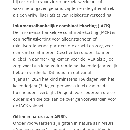
bij reiskosten voor ziekenbezoek, weekend- of
vakantie-uitgaven gehandicapten en de giftenaftrek
als een vrijwilliger afziet van reiskostenvergoeding.
Inkomensafhankelijke combinatiekorting (IACK)
De inkomensafhankelijke combinatiekorting (IACK) is
een heffingskorting voor alleenstaanden of
minstverdienende partners die arbeid en zorg voor
een kind combineren. Gescheiden ouders kunnen
allebei in aanmerking komen voor de IACK als zij de
zorg voor hun kind gedurende het kalenderjaar gelijk
hebben verdeeld. Dit houdt in dat vanaf
1 januari 2024 het kind minstens 156 dagen van het
kalenderjaar (3 dagen per week) in elk van beide
huishoudens verblijft. Dit geldt voor iedereen die co-
ouder is en die ook aan de overige voorwaarden voor
de IACK voldoet.
Giften in natura aan ANBI’s
Onder voorwaarden zijn giften in natura aan ANBI’s
aftrekbaar. Vanaf 1 januari 2024 geldt dat giften in