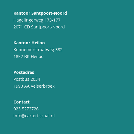
Kantoor Santpoort-Noord
Hagelingerweg 173-177
2071 CD Santpoort-Noord
Kantoor Heiloo
Kennemerstraatweg 382
1852 BK Heiloo
Postadres
Postbus 2034
1990 AA Velserbroek
Contact
023 5272726
info@carterfiscaal.nl