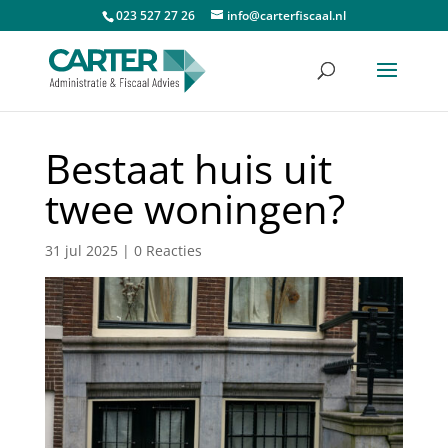
023 527 27 26
info@carterfiscaal.nl
Bestaat huis uit
twee woningen?
31 jul 2025
|
0 Reacties