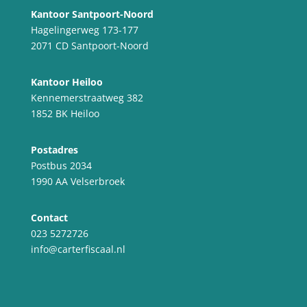
Kantoor Santpoort-Noord
Hagelingerweg 173-177
2071 CD Santpoort-Noord
Kantoor Heiloo
Kennemerstraatweg 382
1852 BK Heiloo
Postadres
Postbus 2034
1990 AA Velserbroek
Contact
023 5272726
info@carterfiscaal.nl