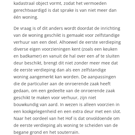
kadastraal object vormt, zodat het vermoeden
gerechtvaardigd is dat sprake is van niet meer dan
één woning.
De vraag is of dit anders wordt doordat de inrichting
van de woning geschikt is gemaakt voor zelfstandige
verhuur van een deel. Alhoewel de eerste verdieping
diverse eigen voorzieningen kent (zoals een keuken
en badkamer) en vanuit de hal over een af te sluiten
deur beschikt, brengt dit niet zonder meer mee dat
de eerste verdieping dan als een zelfstandige
woning aangemerkt kan worden. De aanpassingen
die de particulier aan de onroerende zaak heeft
gedaan, om een gedeelte van de onroerende zaak
geschikt te maken voor verhuur, zijn niet
bouwkundig van aard. In wezen is alleen voorzien in
een kookgelegenheid en een extra deur met een slot.
Naar het oordeel van het Hof is dat onvoldoende om
de eerste verdieping als woning te scheiden van de
begane grond en het souterrain.