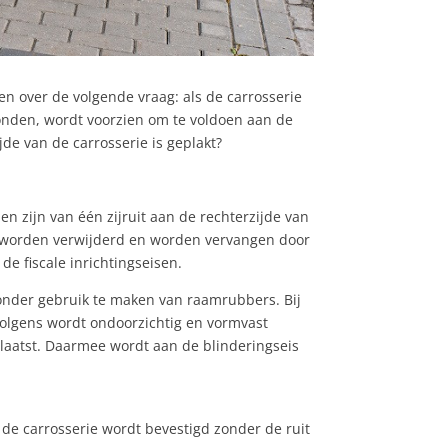
en over de volgende vraag: als de carrosserie
bonden, wordt voorzien om te voldoen aan de
jde van de carrosserie is geplakt?
n zijn van één zijruit aan de rechterzijde van
el worden verwijderd en worden vervangen door
de fiscale inrichtingseisen.
 zonder gebruik te maken van raamrubbers. Bij
volgens wordt ondoorzichtig en vormvast
plaatst. Daarmee wordt aan de blinderingseis
 de carrosserie wordt bevestigd zonder de ruit