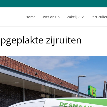
Home
Over ons
Zakelijk
Particulie
pgeplakte zijruiten