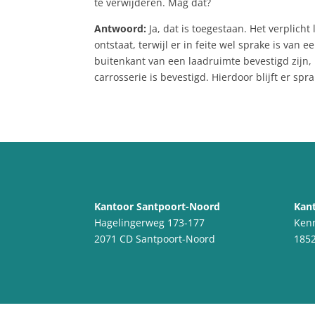
te verwijderen. Mag dat?
Antwoord:
Ja, dat is toegestaan. Het verplic
ontstaat, terwijl er in feite wel sprake is va
buitenkant van een laadruimte bevestigd zijn,
carrosserie is bevestigd. Hierdoor blijft er 
Kantoor Santpoort-Noord
Kant
Hagelingerweg 173-177
Ken
2071 CD Santpoort-Noord
1852