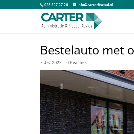
023 527 27 26
info@carterfiscaal.nl
Bestelauto met o
7 dec 2023
|
0 Reacties