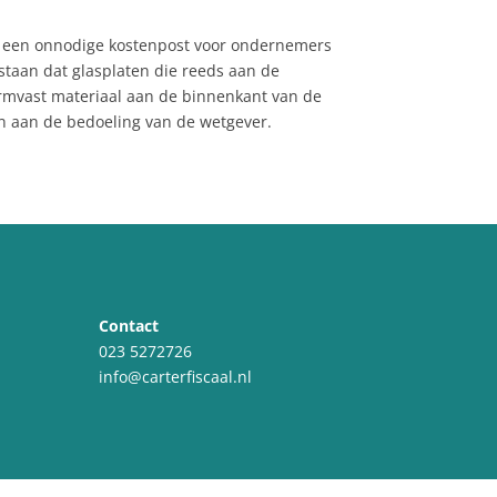
 er een onnodige kostenpost voor ondernemers
estaan dat glasplaten die reeds aan de
ormvast materiaal aan de binnenkant van de
an aan de bedoeling van de wetgever.
Contact
023 5272726
info@carterfiscaal.nl