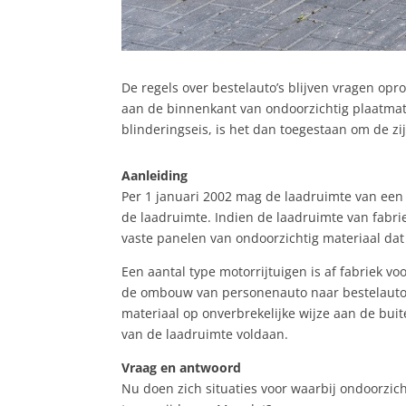
De regels over bestelauto’s blijven vragen op
aan de binnenkant van ondoorzichtig plaatmate
blinderingseis, is het dan toegestaan om de zij
Aanleiding
Per 1 januari 2002 mag de laadruimte van een 
de laadruimte. Indien de laadruimte van fabr
vaste panelen van ondoorzichtig materiaal dat 
Een aantal type motorrijtuigen is af fabriek v
de ombouw van personenauto naar bestelauto w
materiaal op onverbrekelijke wijze aan de bui
van de laadruimte voldaan.
Vraag en antwoord
Nu doen zich situaties voor waarbij ondoorzic