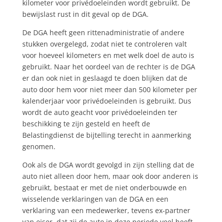
kilometer voor privédoeleinden wordt gebruikt. De
bewijslast rust in dit geval op de DGA.
De DGA heeft geen rittenadministratie of andere
stukken overgelegd, zodat niet te controleren valt
voor hoeveel kilometers en met welk doel de auto is
gebruikt. Naar het oordeel van de rechter is de DGA
er dan ook niet in geslaagd te doen blijken dat de
auto door hem voor niet meer dan 500 kilometer per
kalenderjaar voor privédoeleinden is gebruikt. Dus
wordt de auto geacht voor privédoeleinden ter
beschikking te zijn gesteld en heeft de
Belastingdienst de bijtelling terecht in aanmerking
genomen.
Ook als de DGA wordt gevolgd in zijn stelling dat de
auto niet alleen door hem, maar ook door anderen is
gebruikt, bestaat er met de niet onderbouwde en
wisselende verklaringen van de DGA en een
verklaring van een medewerker, tevens ex-partner
van eiser, dat zij de auto in deze periode veel heeft