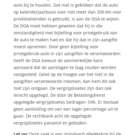
auto bij te houden. Dat niet is gebleken dat de auto
op kalenderjaarbasis voor niet meer dan 500 km voor
privédoeleinden is gebruikt, is aan de DGA te wijten.
De DGA moet hebben geweten dat hij in die
omstandigheid met bijtelling voor privégebruik van
de auto te maken had en dat hij dat in zijn aangifte
moest opnemen. Door geen bijtelling voor
privégebruik auto in zijn aangiften te verantwoorden
heeft de DGA bewust de aanmerkelijke kans
aanvaard dat de aanslagen te laag zouden worden
vastgesteld. Gelet op de hoogte van het niet in de
aangiften verantwoorde inkomen, kan hem dit ook
niet zijn ontgaan. De vergrijpboetes zijn dan ook
terecht opgelegd. De door de Belastingdienst
opgelegde vergrijpboetes bedragen 10%. Er bestaat
geen aanleiding om van een lager percentage uit te
gaan. De rechtbank acht de opgelegde
vergrijpboetes passend en geboden.
Let op:
Deze zaak is een standaard afwikkeling bij de