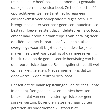
De consulente heeft ook niet aannemelijk gemaakt
dat zij ondernemersrisico loopt. Ze heeft slechts één
opdrachtgever. Ze heeft met het bureau een
overeenkomst voor onbepaalde tijd gesloten. Dit
brengt mee dat er voor haar geen continuïteitsrisico
bestaat. Hoewel ze stelt dat zij debiteurenrisico loopt
omdat haar provisie afhankelijk is van betaling door
de cliënt aan het bureau, heeft zij geen stukken
overgelegd waaruit blijkt dat zij daadwerkelijk te
maken heeft met wanbetaling of daarmee rekening
houdt. Gelet op de gemotiveerde betwisting van het
debiteurenrisico door de Belastingdienst had dit wel
op haar weg gelegen. Niet aannemelijk is dat zij
daadwerkelijk debiteurenrisico loopt.
Het feit dat de balansopstellingen van de consulente
in de aangiften geen activa en passiva bevatten,
betekent dat van een investeringsrisico ook geen
sprake kan zijn. Bovendien is ze niet naar buiten
getreden als ondernemer. Zij stond niet