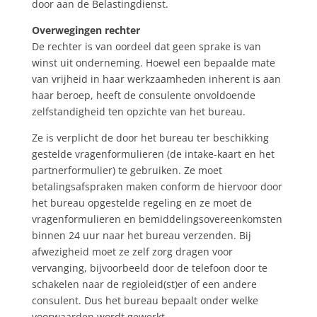
door aan de Belastingdienst.
Overwegingen rechter
De rechter is van oordeel dat geen sprake is van
winst uit onderneming. Hoewel een bepaalde mate
van vrijheid in haar werkzaamheden inherent is aan
haar beroep, heeft de consulente onvoldoende
zelfstandigheid ten opzichte van het bureau.
Ze is verplicht de door het bureau ter beschikking
gestelde vragenformulieren (de intake-kaart en het
partnerformulier) te gebruiken. Ze moet
betalingsafspraken maken conform de hiervoor door
het bureau opgestelde regeling en ze moet de
vragenformulieren en bemiddelingsovereenkomsten
binnen 24 uur naar het bureau verzenden. Bij
afwezigheid moet ze zelf zorg dragen voor
vervanging, bijvoorbeeld door de telefoon door te
schakelen naar de regioleid(st)er of een andere
consulent. Dus het bureau bepaalt onder welke
voorwaarden wordt gewerkt.