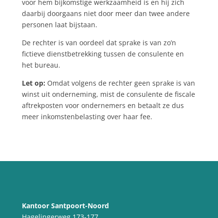
voor hem bijkomstige werkzaamheid is en hij zich
daarbij doorgaans niet door meer dan twee andere
personen laat bijstaan.
De rechter is van oordeel dat sprake is van zo’n
fictieve dienstbetrekking tussen de consulente en
het bureau.
Let op:
Omdat volgens de rechter geen sprake is van
winst uit onderneming, mist de consulente de fiscale
aftrekposten voor ondernemers en betaalt ze dus
meer inkomstenbelasting over haar fee.
Kantoor Santpoort-Noord
Hagelingerweg 173-177