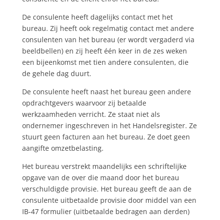
De consulente heeft dagelijks contact met het
bureau. Zij heeft ook regelmatig contact met andere
consulenten van het bureau (er wordt vergaderd via
beeldbellen) en zij heeft één keer in de zes weken
een bijeenkomst met tien andere consulenten, die
de gehele dag duurt.
De consulente heeft naast het bureau geen andere
opdrachtgevers waarvoor zij betaalde
werkzaamheden verricht. Ze staat niet als
ondernemer ingeschreven in het Handelsregister. Ze
stuurt geen facturen aan het bureau. Ze doet geen
aangifte omzetbelasting.
Het bureau verstrekt maandelijks een schriftelijke
opgave van de over die maand door het bureau
verschuldigde provisie. Het bureau geeft de aan de
consulente uitbetaalde provisie door middel van een
IB-47 formulier (uitbetaalde bedragen aan derden)