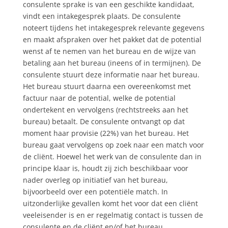
consulente sprake is van een geschikte kandidaat,
vindt een intakegesprek plaats. De consulente
noteert tijdens het intakegesprek relevante gegevens
en maakt afspraken over het pakket dat de potential
wenst af te nemen van het bureau en de wijze van
betaling aan het bureau (ineens of in termijnen). De
consulente stuurt deze informatie naar het bureau.
Het bureau stuurt daarna een overeenkomst met
factuur naar de potential, welke de potential
ondertekent en vervolgens (rechtstreeks aan het
bureau) betaalt. De consulente ontvangt op dat
moment haar provisie (22%) van het bureau. Het
bureau gaat vervolgens op zoek naar een match voor
de cliënt. Hoewel het werk van de consulente dan in
principe klaar is, houdt zij zich beschikbaar voor
nader overleg op initiatief van het bureau,
bijvoorbeeld over een potentiële match. In
uitzonderlijke gevallen komt het voor dat een cliënt
veeleisender is en er regelmatig contact is tussen de
consulente en de cliënt en/of het bureau.