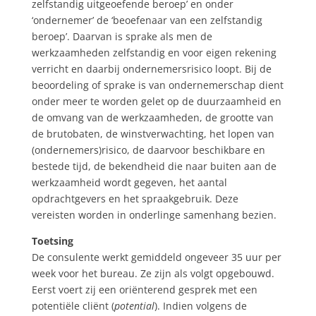
zelfstandig uitgeoefende beroep’ en onder
‘ondernemer’ de ‘beoefenaar van een zelfstandig
beroep’. Daarvan is sprake als men de
werkzaamheden zelfstandig en voor eigen rekening
verricht en daarbij ondernemersrisico loopt. Bij de
beoordeling of sprake is van ondernemerschap dient
onder meer te worden gelet op de duurzaamheid en
de omvang van de werkzaamheden, de grootte van
de brutobaten, de winstverwachting, het lopen van
(ondernemers)risico, de daarvoor beschikbare en
bestede tijd, de bekendheid die naar buiten aan de
werkzaamheid wordt gegeven, het aantal
opdrachtgevers en het spraakgebruik. Deze
vereisten worden in onderlinge samenhang bezien.
Toetsing
De consulente werkt gemiddeld ongeveer 35 uur per
week voor het bureau. Ze zijn als volgt opgebouwd.
Eerst voert zij een oriënterend gesprek met een
potentiële cliënt (
potential
). Indien volgens de