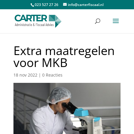
023 527 27 26
info@carterfiscaal.nl
Extra maatregelen
voor MKB
18 nov 2022
|
0 Reacties