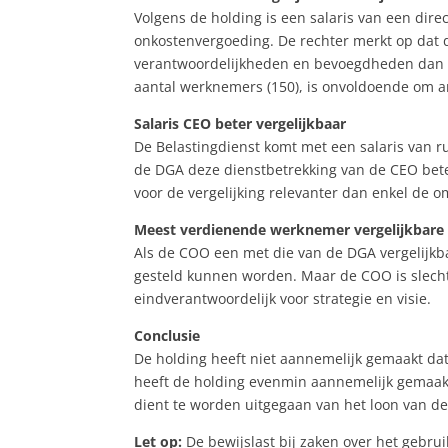
Volgens de holding is een salaris van een direc
onkostenvergoeding. De rechter merkt op dat 
verantwoordelijkheden en bevoegdheden dan e
aantal werknemers (150), is onvoldoende om a
Salaris CEO beter vergelijkbaar
De Belastingdienst komt met een salaris van r
de DGA deze dienstbetrekking van de CEO bete
voor de vergelijking relevanter dan enkel de o
Meest verdienende werknemer vergelijkbare 
Als de COO een met die van de DGA vergelijkb
gesteld kunnen worden. Maar de COO is slechts
eindverantwoordelijk voor strategie en visie.
Conclusie
De holding heeft niet aannemelijk gemaakt da
heeft de holding evenmin aannemelijk gemaakt
dient te worden uitgegaan van het loon van de 
Let op:
De bewijslast bij zaken over het gebrui