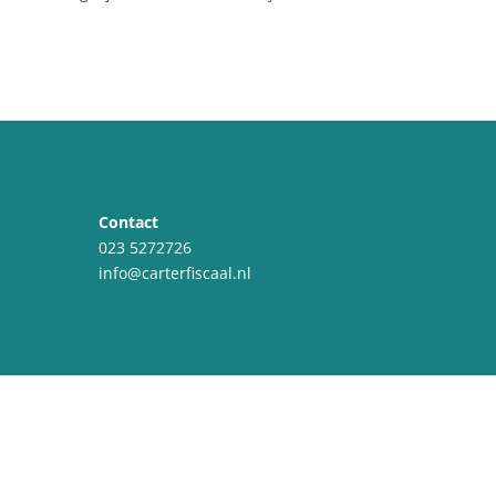
Contact
023 5272726
info@carterfiscaal.nl