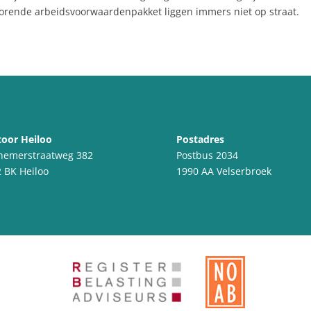
j horende arbeidsvoorwaardenpakket liggen immers niet op straat.
oor Heiloo
Postadres
nemerstraatweg 382
Postbus 2034
 BK Heiloo
1990 AA Velserbroek