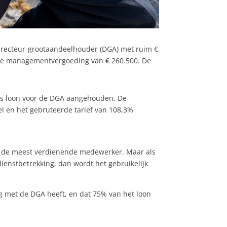
directeur-grootaandeelhouder (DGA) met ruim €
erde managementvergoeding van € 260.500. De
als loon voor de DGA aangehouden. De
el en het gebruteerde tarief van 108,3%
van de meest verdienende medewerker. Maar als
dienstbetrekking, dan wordt het gebruikelijk
 met de DGA heeft, en dat 75% van het loon