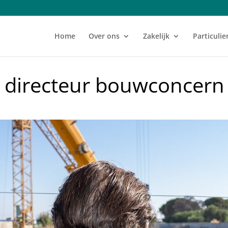
Home
Over ons
Zakelijk
Particulie
n directeur bouwconcern