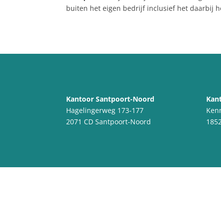
buiten het eigen bedrijf inclusief het daarbi
Kantoor Santpoort-Noord
Kant
Hagelingerweg 173-177
Ken
2071 CD Santpoort-Noord
1852