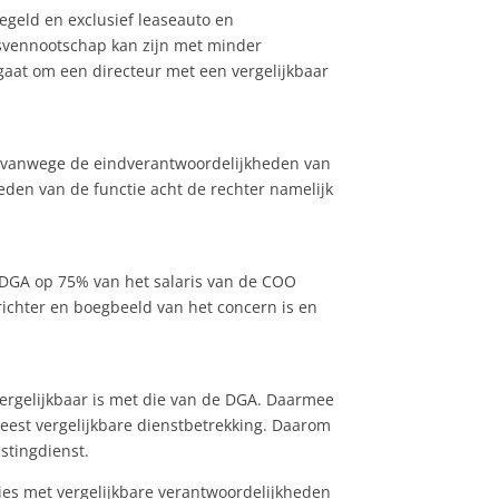
iegeld en exclusief leaseauto en
psvennootschap kan zijn met minder
aat om een directeur met een vergelijkbaar
ht vanwege de eindverantwoordelijkheden van
den van de functie acht de rechter namelijk
e DGA op 75% van het salaris van de COO
richter en boegbeeld van het concern is en
ergelijkbaar is met die van de DGA. Daarmee
eest vergelijkbare dienstbetrekking. Daarom
stingdienst.
cties met vergelijkbare verantwoordelijkheden