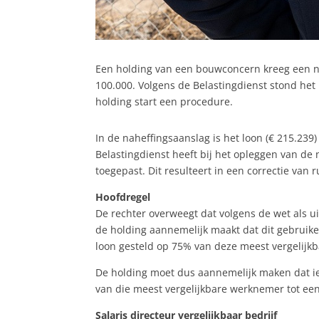
Een holding van een bouwconcern kreeg een na
100.000. Volgens de Belastingdienst stond he
holding start een procedure.
In de naheffingsaanslag is het loon (€ 215.2
Belastingdienst heeft bij het opleggen van de
toegepast. Dit resulteert in een correctie van r
Hoofdregel
De rechter overweegt dat volgens de wet als u
de holding aannemelijk maakt dat dit gebruikel
loon gesteld op 75% van deze meest vergelijkb
De holding moet dus aannemelijk maken dat i
van die meest vergelijkbare werknemer tot een
Salaris directeur vergelijkbaar bedrijf