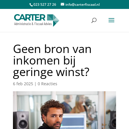
023 527 27 26
info@carterfiscaal.nl
Geen bron van
inkomen bij
geringe winst?
6 feb 2025
|
0 Reacties