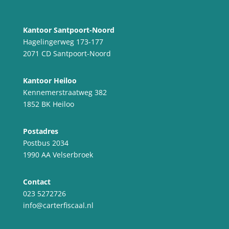
Kantoor Santpoort-Noord
Hagelingerweg 173-177
2071 CD Santpoort-Noord
Kantoor Heiloo
Kennemerstraatweg 382
1852 BK Heiloo
Postadres
Postbus 2034
1990 AA Velserbroek
Contact
023 5272726
info@carterfiscaal.nl