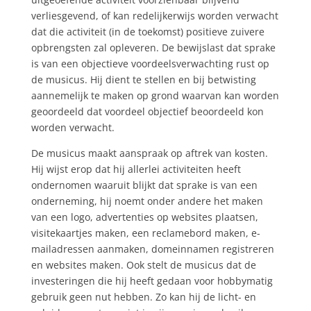
verliesgevend, of kan redelijkerwijs worden verwacht
dat die activiteit (in de toekomst) positieve zuivere
opbrengsten zal opleveren. De bewijslast dat sprake
is van een objectieve voordeelsverwachting rust op
de musicus. Hij dient te stellen en bij betwisting
aannemelijk te maken op grond waarvan kan worden
geoordeeld dat voordeel objectief beoordeeld kon
worden verwacht.
De musicus maakt aanspraak op aftrek van kosten.
Hij wijst erop dat hij allerlei activiteiten heeft
ondernomen waaruit blijkt dat sprake is van een
onderneming, hij noemt onder andere het maken
van een logo, advertenties op websites plaatsen,
visitekaartjes maken, een reclamebord maken, e-
mailadressen aanmaken, domeinnamen registreren
en websites maken. Ook stelt de musicus dat de
investeringen die hij heeft gedaan voor hobbymatig
gebruik geen nut hebben. Zo kan hij de licht- en