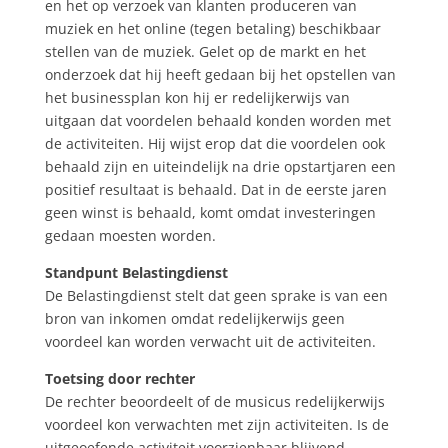
en het op verzoek van klanten produceren van
muziek en het online (tegen betaling) beschikbaar
stellen van de muziek. Gelet op de markt en het
onderzoek dat hij heeft gedaan bij het opstellen van
het businessplan kon hij er redelijkerwijs van
uitgaan dat voordelen behaald konden worden met
de activiteiten. Hij wijst erop dat die voordelen ook
behaald zijn en uiteindelijk na drie opstartjaren een
positief resultaat is behaald. Dat in de eerste jaren
geen winst is behaald, komt omdat investeringen
gedaan moesten worden.
Standpunt Belastingdienst
De Belastingdienst stelt dat geen sprake is van een
bron van inkomen omdat redelijkerwijs geen
voordeel kan worden verwacht uit de activiteiten.
Toetsing door rechter
De rechter beoordeelt of de musicus redelijkerwijs
voordeel kon verwachten met zijn activiteiten. Is de
uitgeoefende activiteit voorzienbaar blijvend