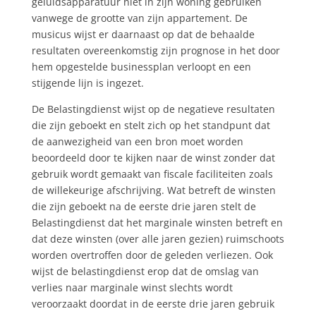
geluidsapparatuur niet in zijn woning gebruiken
vanwege de grootte van zijn appartement. De
musicus wijst er daarnaast op dat de behaalde
resultaten overeenkomstig zijn prognose in het door
hem opgestelde businessplan verloopt en een
stijgende lijn is ingezet.
De Belastingdienst wijst op de negatieve resultaten
die zijn geboekt en stelt zich op het standpunt dat
de aanwezigheid van een bron moet worden
beoordeeld door te kijken naar de winst zonder dat
gebruik wordt gemaakt van fiscale faciliteiten zoals
de willekeurige afschrijving. Wat betreft de winsten
die zijn geboekt na de eerste drie jaren stelt de
Belastingdienst dat het marginale winsten betreft en
dat deze winsten (over alle jaren gezien) ruimschoots
worden overtroffen door de geleden verliezen. Ook
wijst de belastingdienst erop dat de omslag van
verlies naar marginale winst slechts wordt
veroorzaakt doordat in de eerste drie jaren gebruik