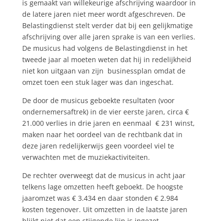
is gemaakt van willekeurige afschrijving waardoor in
de latere jaren niet meer wordt afgeschreven. De
Belastingdienst stelt verder dat bij een gelijkmatige
afschrijving over alle jaren sprake is van een verlies.
De musicus had volgens de Belastingdienst in het
tweede jaar al moeten weten dat hij in redelijkheid
niet kon uitgaan van zijn businessplan omdat de
omzet toen een stuk lager was dan ingeschat.
De door de musicus geboekte resultaten (voor
ondernemersaftrek) in de vier eerste jaren, circa €
21.000 verlies in drie jaren en eenmaal € 231 winst,
maken naar het oordeel van de rechtbank dat in
deze jaren redelijkerwijs geen voordeel viel te
verwachten met de muziekactiviteiten.
De rechter overweegt dat de musicus in acht jaar
telkens lage omzetten heeft geboekt. De hoogste
jaaromzet was € 3.434 en daar stonden € 2.984
kosten tegenover. Uit omzetten in de laatste jaren
blijkt niet dat een stijgende lijn is ingezet.