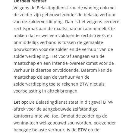
Oordeel rechter
Volgens de Belastingdienst zou de woning ook met
de zolder zijn gebouwd zonder de belaste verhuur
van de zolderverdieping. Dan is het volgens eerdere
rechtspraak aan de maatschap om aannemelijk te
maken dat er wel een voldoende rechtstreeks en
onmiddellijk verband is tussen de gemaakte
bouwkosten voor de zolder en de verhuur van de
zolderverdieping. Het vooraf aangaan van de
maatschap en een intentie-overeenkomst voor de
verhuur is daartoe onvoldoende. Daarom kan de
maatschap de aan de verhuur van de
zolderverdieping toe te rekenen BTW niet als
voorbelasting in aftrek brengen.
Let op:
De Belastingdienst staat in dit geval BTW-
aftrek voor de aangebouwde zelfstandige
kantoorruimte wel toe. Omdat de zolder op de
woning toch wel gebouwd zou worden, ook zonder
beoogde belaste verhuur, is de BTW op de