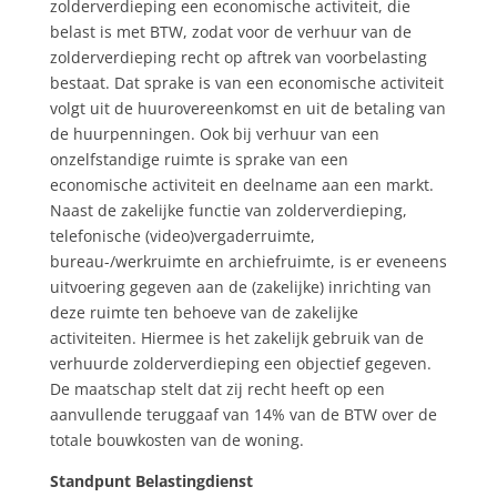
zolderverdieping een economische activiteit, die
belast is met BTW, zodat voor de verhuur van de
zolderverdieping recht op aftrek van voorbelasting
bestaat. Dat sprake is van een economische activiteit
volgt uit de huurovereenkomst en uit de betaling van
de huurpenningen. Ook bij verhuur van een
onzelfstandige ruimte is sprake van een
economische activiteit en deelname aan een markt.
Naast de zakelijke functie van zolderverdieping,
telefonische (video)vergaderruimte,
bureau-/werkruimte en archiefruimte, is er eveneens
uitvoering gegeven aan de (zakelijke) inrichting van
deze ruimte ten behoeve van de zakelijke
activiteiten. Hiermee is het zakelijk gebruik van de
verhuurde zolderverdieping een objectief gegeven.
De maatschap stelt dat zij recht heeft op een
aanvullende teruggaaf van 14% van de BTW over de
totale bouwkosten van de woning.
Standpunt Belastingdienst