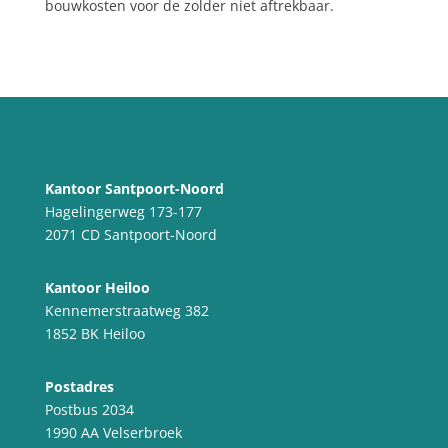
bouwkosten voor de zolder niet aftrekbaar.
Kantoor Santpoort-Noord
Hagelingerweg 173-177
2071 CD Santpoort-Noord
Kantoor Heiloo
Kennemerstraatweg 382
1852 BK Heiloo
Postadres
Postbus 2034
1990 AA Velserbroek