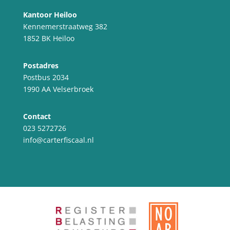
Kantoor Heiloo
Kennemerstraatweg 382
1852 BK Heiloo
Postadres
Postbus 2034
1990 AA Velserbroek
Contact
023 5272726
info@carterfiscaal.nl