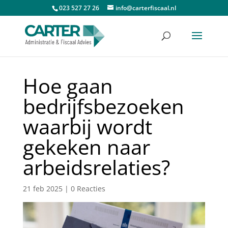
023 527 27 26
info@carterfiscaal.nl
Hoe gaan
bedrijfsbezoeken
waarbij wordt
gekeken naar
arbeidsrelaties?
21 feb 2025
|
0 Reacties