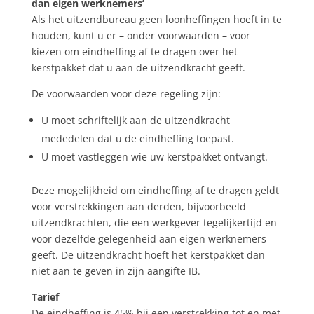
dan eigen werknemers’
Als het uitzendbureau geen loonheffingen hoeft in te
houden, kunt u er – onder voorwaarden – voor
kiezen om eindheffing af te dragen over het
kerstpakket dat u aan de uitzendkracht geeft.
De voorwaarden voor deze regeling zijn:
U moet schriftelijk aan de uitzendkracht
mededelen dat u de eindheffing toepast.
U moet vastleggen wie uw kerstpakket ontvangt.
Deze mogelijkheid om eindheffing af te dragen geldt
voor verstrekkingen aan derden, bijvoorbeeld
uitzendkrachten, die een werkgever tegelijkertijd en
voor dezelfde gelegenheid aan eigen werknemers
geeft. De uitzendkracht hoeft het kerstpakket dan
niet aan te geven in zijn aangifte IB.
Tarief
De eindheffing is 45% bij een verstrekking tot en met