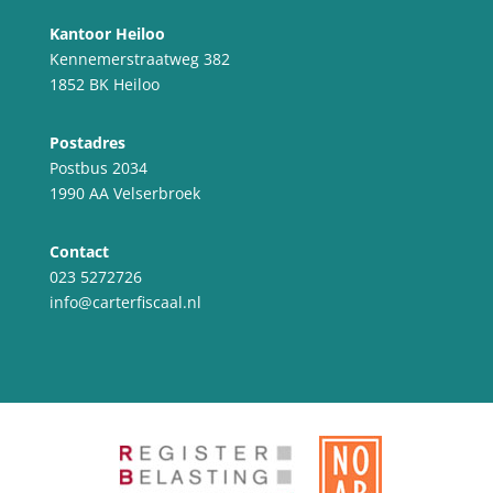
Kantoor Heiloo
Kennemerstraatweg 382
1852 BK Heiloo
Postadres
Postbus 2034
1990 AA Velserbroek
Contact
023 5272726
info@carterfiscaal.nl