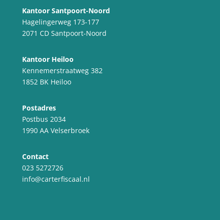
Kantoor Santpoort-Noord
Hagelingerweg 173-177
2071 CD Santpoort-Noord
Kantoor Heiloo
Kennemerstraatweg 382
1852 BK Heiloo
Postadres
Postbus 2034
1990 AA Velserbroek
Contact
023 5272726
info@carterfiscaal.nl