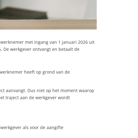
werknemer met ingang van 1 januari 2026 uit
26. De werkgever ontvangt en betaalt de
De werknemer heeft op grond van de
ject aanvangt. Dus niet op het moment waarop
het traject aan de werkgever wordt
 werkgever als voor de aangifte