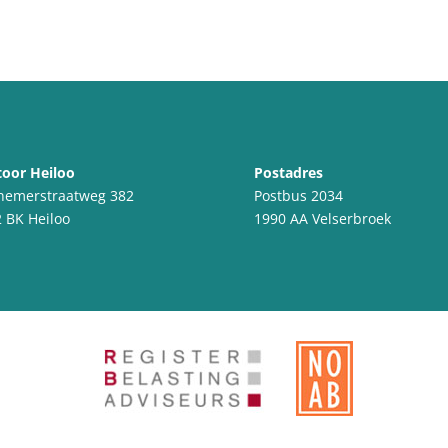
oor Heiloo
Postadres
nemerstraatweg 382
Postbus 2034
 BK Heiloo
1990 AA Velserbroek