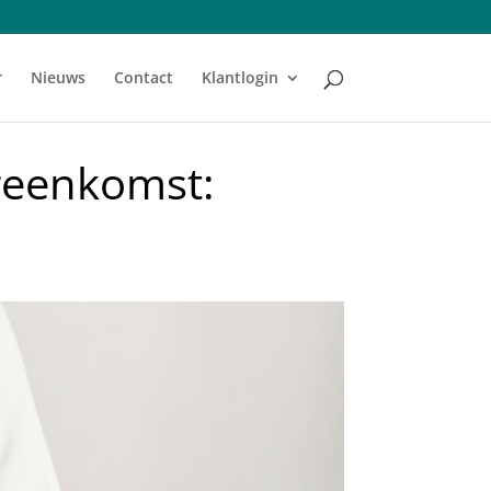
r
Nieuws
Contact
Klantlogin
ereenkomst: