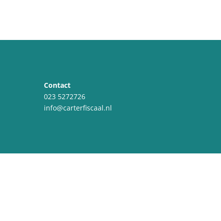
Contact
023 5272726
info@carterfiscaal.nl