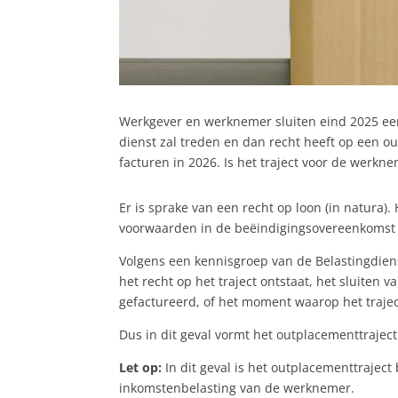
Werkgever en werknemer sluiten eind 2025 ee
dienst zal treden en dan recht heeft op een ou
facturen in 2026. Is het traject voor de werkne
Er is sprake van een recht op loon (in natura
voorwaarden in de beëindigingsovereenkomst pa
Volgens een kennisgroep van de Belastingdien
het recht op het traject ontstaat, het sluite
gefactureerd, of het moment waarop het traje
Dus in dit geval vormt het outplacementtraject
Let op:
In dit geval is het outplacementtraject
inkomstenbelasting van de werknemer.