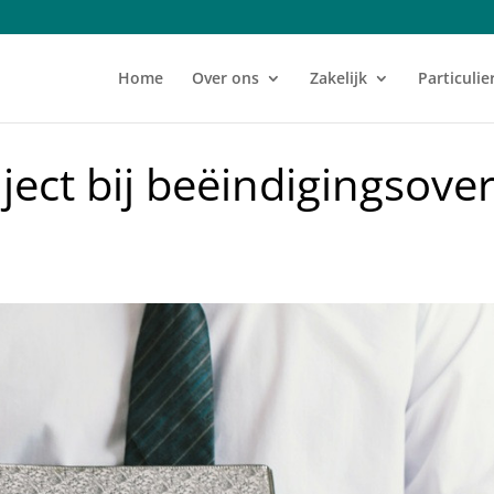
Home
Over ons
Zakelijk
Particulie
ect bij beëindigingsov