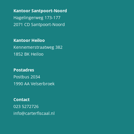
Kantoor Santpoort-Noord
Hagelingerweg 173-177
2071 CD Santpoort-Noord
Kantoor Heiloo
Kennemerstraatweg 382
1852 BK Heiloo
Postadres
Postbus 2034
1990 AA Velserbroek
Contact
023 5272726
info@carterfiscaal.nl