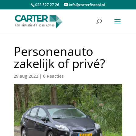
023 527 27 26
info@carterfiscaal.nl
Personenauto
zakelijk of privé?
29 aug 2023
|
0 Reacties