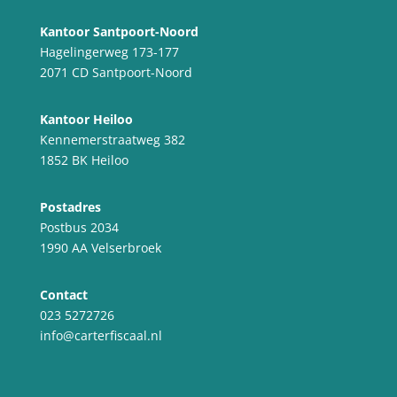
Kantoor Santpoort-Noord
Hagelingerweg 173-177
2071 CD Santpoort-Noord
Kantoor Heiloo
Kennemerstraatweg 382
1852 BK Heiloo
Postadres
Postbus 2034
1990 AA Velserbroek
Contact
023 5272726
info@carterfiscaal.nl