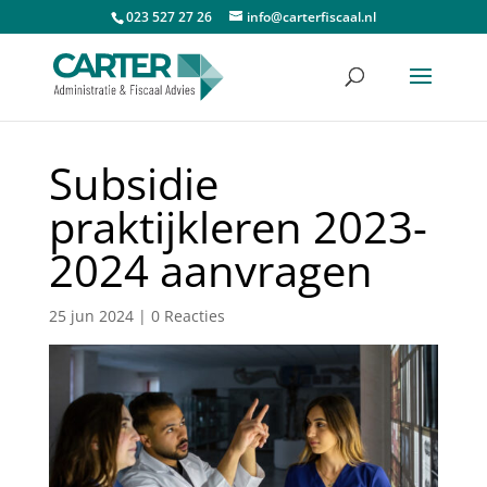
023 527 27 26
info@carterfiscaal.nl
Subsidie
praktijkleren 2023-
2024 aanvragen
25 jun 2024
|
0 Reacties