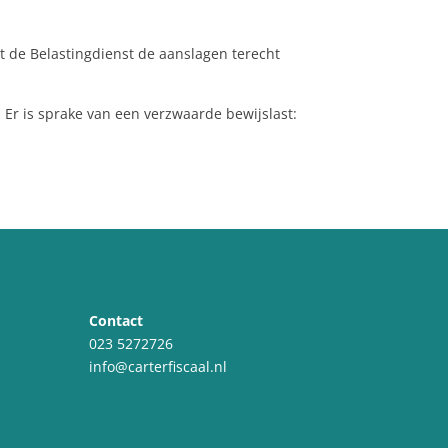
t de Belastingdienst de aanslagen terecht
Er is sprake van een verzwaarde bewijslast:
Contact
023 5272726
info@carterfiscaal.nl