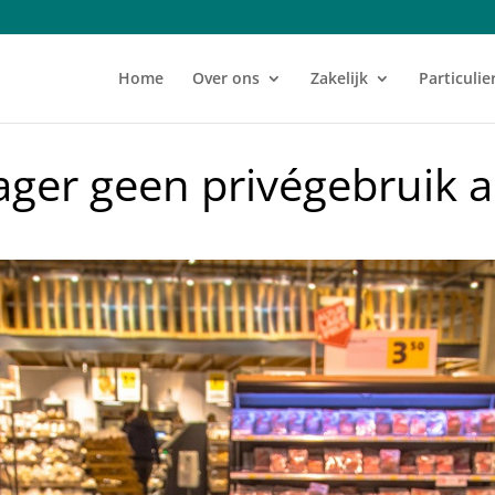
Home
Over ons
Zakelijk
Particulie
er geen privégebruik a