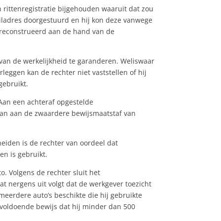
n rittenregistratie bijgehouden waaruit dat zou
émailadres doorgestuurd en hij kon deze vanwege
gereconstrueerd aan de hand van de
 van de werkelijkheid te garanderen. Weliswaar
leggen kan de rechter niet vaststellen of hij
gebruikt.
 Aan een achteraf opgestelde
aan aan de zwaardere bewijsmaatstaf van
eiden is de rechter van oordeel dat
en is gebruikt.
 Volgens de rechter sluit het
t nergens uit volgt dat de werkgever toezicht
meerdere auto’s beschikte die hij gebruikte
onvoldoende bewijs dat hij minder dan 500