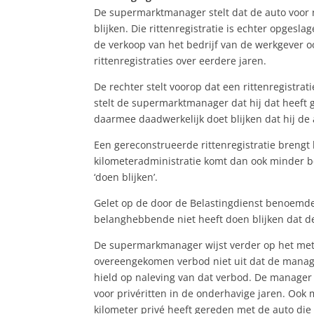
De supermarktmanager stelt dat de auto voor ni
blijken. Die rittenregistratie is echter opges
de verkoop van het bedrijf van de werkgever o
rittenregistraties over eerdere jaren.
De rechter stelt voorop dat een rittenregistr
stelt de supermarktmanager dat hij dat heeft g
daarmee daadwerkelijk doet blijken dat hij de
Een gereconstrueerde rittenregistratie brengt
kilometeradministratie komt dan ook minder b
‘doen blijken’.
Gelet op de door de Belastingdienst benoemde 
belanghebbende niet heeft doen blijken dat de
De supermarkmanager wijst verder op het met 
overeengekomen verbod niet uit dat de manager
hield op naleving van dat verbod. De manager 
voor privéritten in de onderhavige jaren. Ook 
kilometer privé heeft gereden met de auto die