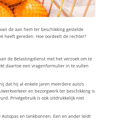
van de aan hem ter beschikking gestelde
vé heeft gereden. Hoe oordeelt de rechter?
van de Belastingdienst met het verzoek om te
ekt daartoe een vragenformulier in te vullen
ij dat hij al enkele jaren meerdere auto’s
n/werkverkeer en bezorgwerk ter beschikking is
rd. Privégebruik is ook uitdrukkelijk niet
le Autopas en tankbonnen. Een en ander leidt