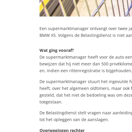
Een supermarktmanager ontvangt over twee ja
BMW X5. Volgens de Belastingdienst is niet aa
Wat ging vooraf?
De supermarktmanager heeft voor de auto een v
bewijzen dat hij niet meer dan 500 privékilome
en, indien een rittenregistratie is bijgehouden
De supermarktmanager stuurt het ingevulde form
heeft, over het algemeen oldtimers, maar ook 
gesteld, dat het niet de bedoeling was om deze 
toegestaan.
De Belastingdienst stelt vragen naar aanleidi
tot het opleggen van de aanslagen.
Overwegingen rechter