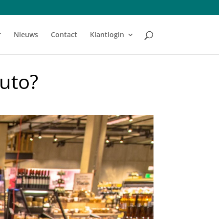
r
Nieuws
Contact
Klantlogin
uto?