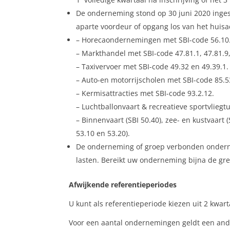
De onderneming stond op 30 juni 2020 inges
aparte voordeur of opgang los van het huisa
– Horecaondernemingen met SBI-code 56.10.1
– Markthandel met SBI-code 47.81.1, 47.81.9, 
– Taxivervoer met SBI-code 49.32 en 49.39.1.
– Auto-en motorrijscholen met SBI-code 85.5
– Kermisattracties met SBI-code 93.2.12.
– Luchtballonvaart & recreatieve sportvliegt
– Binnenvaart (SBI 50.40), zee- en kustvaart 
53.10 en 53.20).
De onderneming of groep verbonden onderne
lasten. Bereikt uw onderneming bijna de gre
Afwijkende referentieperiodes
U kunt als referentieperiode kiezen uit 2 kwar
Voor een aantal ondernemingen geldt een ande