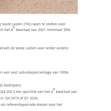
aste Lasten (TVL) open te stellen voor
e
in het 4
kwartaal van 2021 minimaal 30%
ervalt de Vaste Lasten voor onder andere
 en een vast subsidiepercentage van 100%.
b bedrijven).
e
(Q4 2021) ten opzichte van het 4
kwartaal van
 is: Q4 2019 of Q1 2020.
ls referentieperiode kiezen voor het