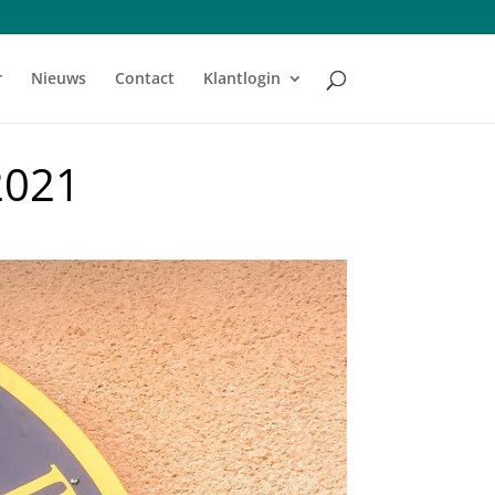
r
Nieuws
Contact
Klantlogin
2021