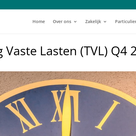
Home
Over ons
Zakelijk
Particulie
Vaste Lasten (TVL) Q4 