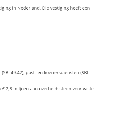
ging in Nederland. Die vestiging heeft een
 (SBI 49.42), post- en koeriersdiensten (SBI
€ 2,3 miljoen aan overheidssteun voor vaste