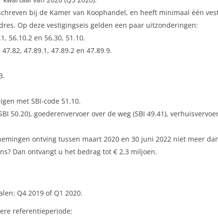
chreven bij de Kamer van Koophandel, en heeft minimaal één vesti
dres. Op deze vestigingseis gelden een paar uitzonderingen:
, 56.10.2 en 56.30, 51.10.
47.82, 47.89.1, 47.89.2 en 47.89.9.
3.
uigen met SBI-code 51.10.
(SBI 50.20), goederenvervoer over de weg (SBI 49.41), verhuisvervoer
mingen ontving tussen maart 2020 en 30 juni 2022 niet meer dan 
ns? Dan ontvangt u het bedrag tot € 2,3 miljoen.
talen: Q4 2019 of Q1 2020.
re referentieperiode: