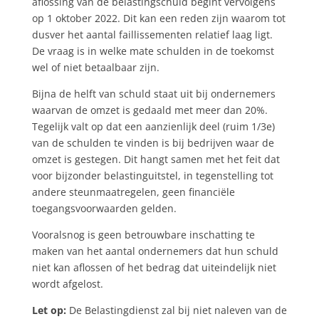
aflossing van de belastingschuld begint vervolgens
op 1 oktober 2022. Dit kan een reden zijn waarom tot
dusver het aantal faillissementen relatief laag ligt.
De vraag is in welke mate schulden in de toekomst
wel of niet betaalbaar zijn.
Bijna de helft van schuld staat uit bij ondernemers
waarvan de omzet is gedaald met meer dan 20%.
Tegelijk valt op dat een aanzienlijk deel (ruim 1/3e)
van de schulden te vinden is bij bedrijven waar de
omzet is gestegen. Dit hangt samen met het feit dat
voor bijzonder belastinguitstel, in tegenstelling tot
andere steunmaatregelen, geen financiële
toegangsvoorwaarden gelden.
Vooralsnog is geen betrouwbare inschatting te
maken van het aantal ondernemers dat hun schuld
niet kan aflossen of het bedrag dat uiteindelijk niet
wordt afgelost.
Let op:
De Belastingdienst zal bij niet naleven van de