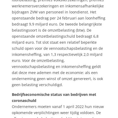
werknemersverzekeringen en inkomensafhankelijke
bijdragen ZVW van personeel in loondienst. Het
openstaande bedrag per 24 februari aan loonheffing
bedraagt 9,9 miljard euro. De tweede belangrijkste
belastingsoort is de omzetbelasting (btw). De
openstaande omzetbelastingschuld bedraagt 6,8
miljard euro. Tot slot staat een relatief beperkte
schuld open voor de vennootschapsbelasting en de
inkomensheffing, van 1,3 respectievelijk 2,0 miljard
euro. Voor de omzetbelasting,
vennootschapsbelasting en inkomensheffing geldt
dat deze mee ademen met de economie: als een
onderneming geen winst of omzet genereert, is ook
geen belasting verschuldigd.
Bedrijfseconomische status van bedrijven met
coronaschuld
Ondernemers moeten vanaf 1 april 2022 hun nieuw
opkomende verplichtingen weer tijdig voldoen. De