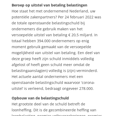
Beroep op uitstel van betaling belastingen
Hoe staat het met ondernemend Nederland, uw
potentiële zakenpartners? Per 24 februari 2022 was
de totale openstaande belastingschuld bij
ondernemers die gebruik maken van het
versoepelde uitstel van betaling € 20,5 miljard. In
totaal hebben 394.000 ondernemers op enig
moment gebruik gemaakt van de versoepelde
mogelijkheid van uitstel van betaling. Een deel van
deze groep heeft zijn schuld inmiddels volledig
afgelost of heeft geen schuld meer omdat de
belastingaanslag(en) volledig is (zijn) verminderd.
Het actuele aantal ondernemers met een
openstaande belastingschuld waarvoor ‘corona-
uitstel’ is verleend, bedraagt ongeveer 278.000.
Opbouw van de belastingschuld
Het grootste deel van de schuld betreft de
loonheffing. Dit is de gecombineerde heffing van
loonbelasting, premies volksverzekeringen, premies