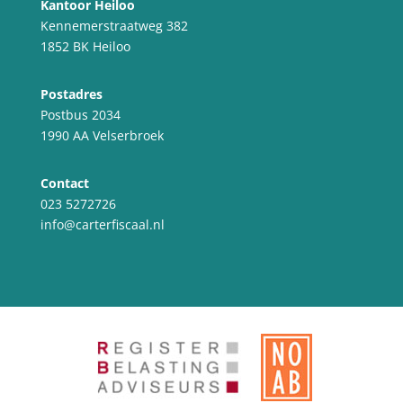
Kantoor Heiloo
Kennemerstraatweg 382
1852 BK Heiloo
Postadres
Postbus 2034
1990 AA Velserbroek
Contact
023 5272726
info@carterfiscaal.nl