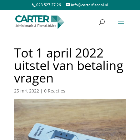
023 527 27 26
info@carterfiscaal.nl
Tot 1 april 2022
uitstel van betaling
vragen
25 mrt 2022
|
0 Reacties