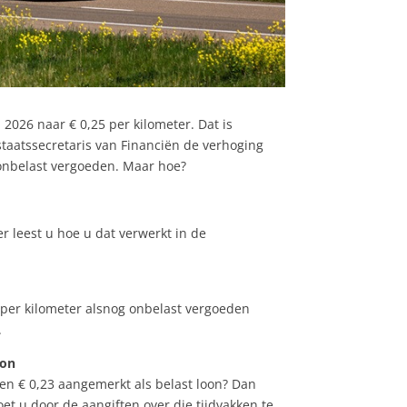
2026 naar € 0,25 per kilometer. Dat is
taatssecretaris van Financiën de verhoging
r onbelast vergoeden. Maar hoe?
 leest u hoe u dat verwerkt in de
 per kilometer alsnog onbelast vergoeden
.
oon
en € 0,23 aangemerkt als belast loon? Dan
et u door de aangiften over die tijdvakken te