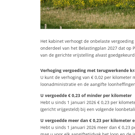
Het kabinet verhoogt de onbelaste vergoeding 
onderdeel van het Belastingplan 2027 dat op P
van de gerichte vrijstelling alvast goedgekeur
Verhoging vergoeding met terugwerkende kr
U kunt de verhoging van € 0,02 per kilometer
loonadministratie en de aangifte loonheffinge
U vergoedde € 0,23 of minder per kilometer
Hebt u sinds 1 januari 2026 € 0,23 per kilom
(gericht vrijgesteld) bij een volgende loonbeta
U vergoedde meer dan € 0,23 per kilometer e
Hebt u sinds 1 januari 2026 meer dan € 0,23 
mag u voor elk aangiftetijdvak het loon en de 