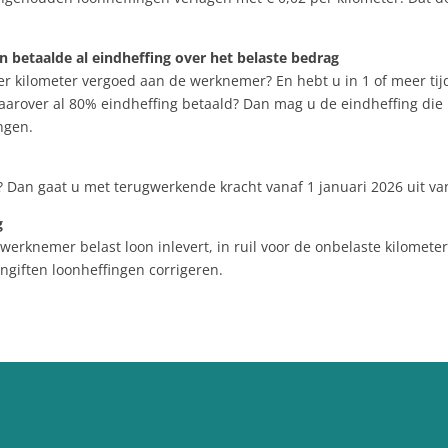
 betaalde al eindheffing over het belaste bedrag
er kilometer vergoed aan de werknemer? En hebt u in 1 of meer tij
arover al 80% eindheffing betaald? Dan mag u de eindheffing die u
ngen.
Dan gaat u met terugwerkende kracht vanaf 1 januari 2026 uit van
g
erknemer belast loon inlevert, in ruil voor de onbelaste kilomet
ngiften loonheffingen corrigeren.