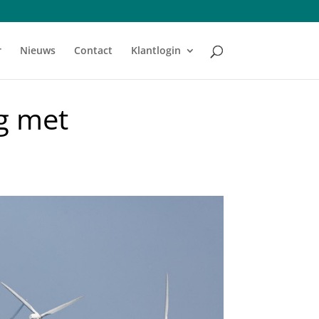
r
Nieuws
Contact
Klantlogin
g met