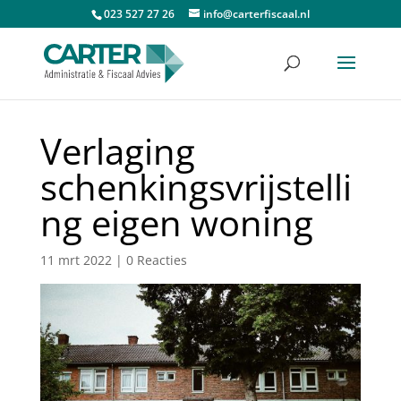
023 527 27 26
info@carterfiscaal.nl
Verlaging
schenkingsvrijstelli
ng eigen woning
11 mrt 2022
|
0 Reacties