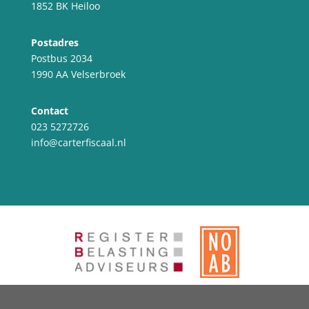
1852 BK Heiloo
Postadres
Postbus 2034
1990 AA Velserbroek
Contact
023 5272726
info@carterfiscaal.nl