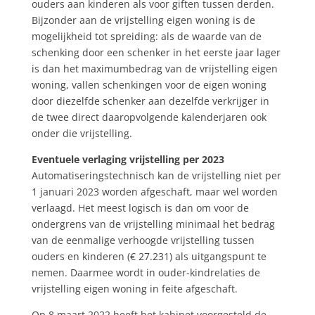
ouders aan kinderen als voor giften tussen derden.
Bijzonder aan de vrijstelling eigen woning is de
mogelijkheid tot spreiding: als de waarde van de
schenking door een schenker in het eerste jaar lager
is dan het maximumbedrag van de vrijstelling eigen
woning, vallen schenkingen voor de eigen woning
door diezelfde schenker aan dezelfde verkrijger in
de twee direct daaropvolgende kalenderjaren ook
onder die vrijstelling.
Eventuele verlaging vrijstelling per 2023
Automatiseringstechnisch kan de vrijstelling niet per
1 januari 2023 worden afgeschaft, maar wel worden
verlaagd. Het meest logisch is dan om voor de
ondergrens van de vrijstelling minimaal het bedrag
van de eenmalige verhoogde vrijstelling tussen
ouders en kinderen (€ 27.231) als uitgangspunt te
nemen. Daarmee wordt in ouder-kindrelaties de
vrijstelling eigen woning in feite afgeschaft.
Op 8 maart 2022 heeft het kabinet voorgesteld de