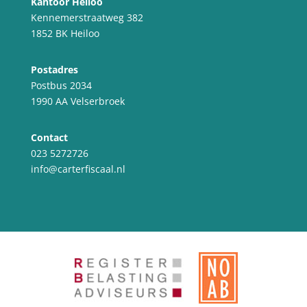
Kantoor Heiloo
Kennemerstraatweg 382
1852 BK Heiloo
Postadres
Postbus 2034
1990 AA Velserbroek
Contact
023 5272726
info@carterfiscaal.nl