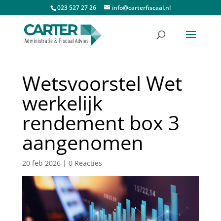
023 527 27 26
info@carterfiscaal.nl
Wetsvoorstel Wet
werkelijk
rendement box 3
aangenomen
20 feb 2026
|
0 Reacties