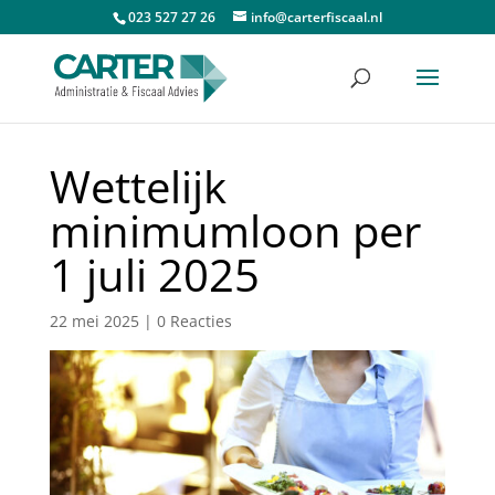
023 527 27 26
info@carterfiscaal.nl
Wettelijk
minimumloon per
1 juli 2025
22 mei 2025
|
0 Reacties