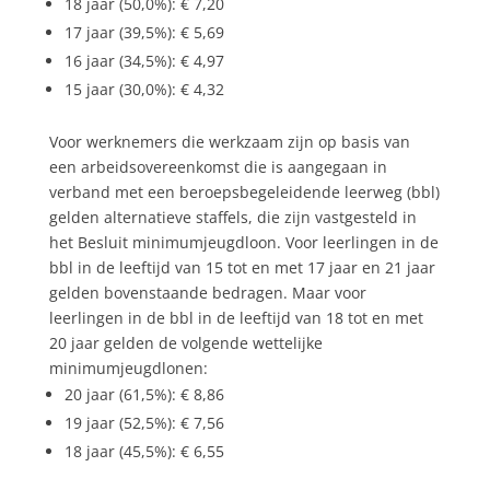
18 jaar (50,0%): € 7,20
17 jaar (39,5%): € 5,69
16 jaar (34,5%): € 4,97
15 jaar (30,0%): € 4,32
Voor werknemers die werkzaam zijn op basis van
een arbeidsovereenkomst die is aangegaan in
verband met een beroepsbegeleidende leerweg (bbl)
gelden alternatieve staffels, die zijn vastgesteld in
het Besluit minimumjeugdloon. Voor leerlingen in de
bbl in de leeftijd van 15 tot en met 17 jaar en 21 jaar
gelden bovenstaande bedragen. Maar voor
leerlingen in de bbl in de leeftijd van 18 tot en met
20 jaar gelden de volgende wettelijke
minimumjeugdlonen:
20 jaar (61,5%): € 8,86
19 jaar (52,5%): € 7,56
18 jaar (45,5%): € 6,55